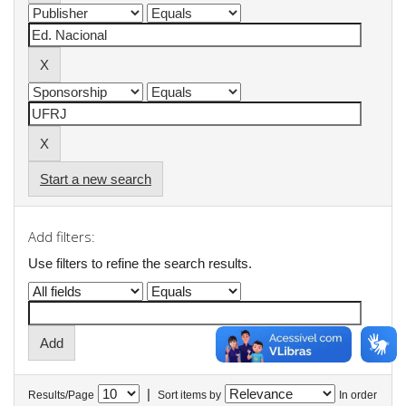
Start a new search
Add filters:
Use filters to refine the search results.
|
Results/Page
Sort items by
In order