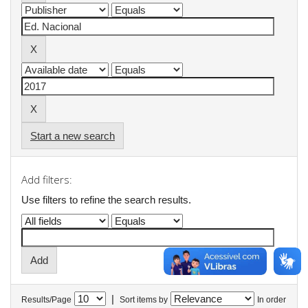
Start a new search
Add filters:
Use filters to refine the search results.
|
Results/Page
Sort items by
In order