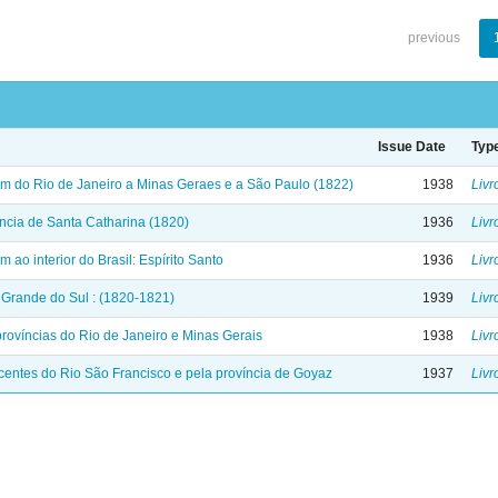
previous
Issue Date
Typ
 do Rio de Janeiro a Minas Geraes e a São Paulo (1822)
1938
Livr
ncia de Santa Catharina (1820)
1936
Livr
ao interior do Brasil: Espírito Santo
1936
Livr
Grande do Sul : (1820-1821)
1939
Livr
rovíncias do Rio de Janeiro e Minas Gerais
1938
Livr
entes do Rio São Francisco e pela província de Goyaz
1937
Livr