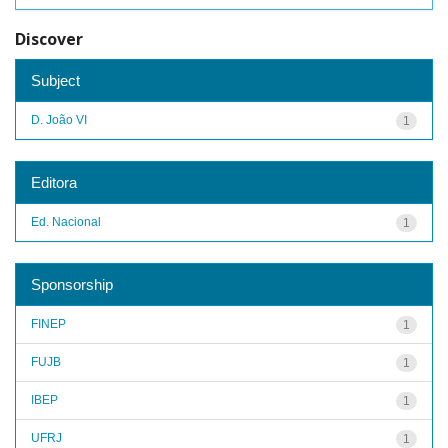
Discover
Subject
D. João VI
1
Editora
Ed. Nacional
1
Sponsorship
FINEP
1
FUJB
1
IBEP
1
UFRJ
1