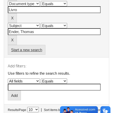
Start a new search
Add filters:
Use filters to refine the search results.
|
Results/Page
Sort items by
In order