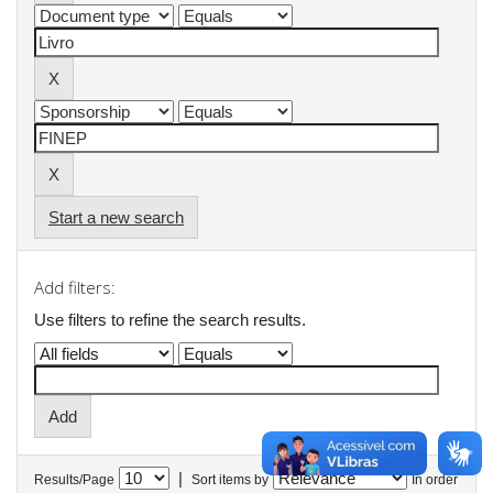
Start a new search
Add filters:
Use filters to refine the search results.
|
Results/Page
Sort items by
In order