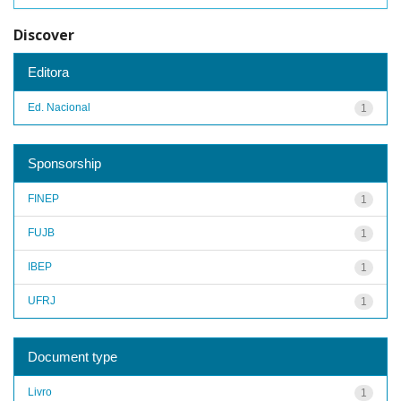
Discover
Editora
Ed. Nacional
1
Sponsorship
FINEP
1
FUJB
1
IBEP
1
UFRJ
1
Document type
Livro
1