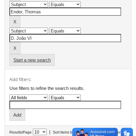
Start a new search
Add filters:
Use filters to refine the search results.
|
Results/Page
Sort items by
In order