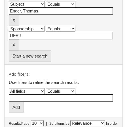
Start a new search
Add filters:
Use filters to refine the search results.
|
Results/Page
Sort items by
In order