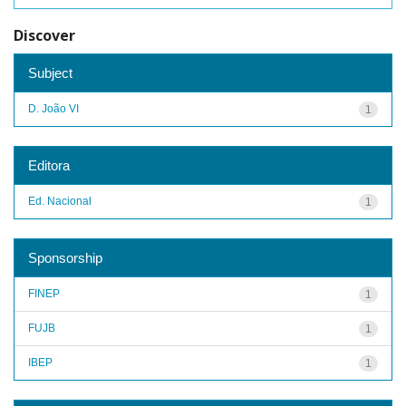
Discover
Subject
D. João VI
1
Editora
Ed. Nacional
1
Sponsorship
FINEP
1
FUJB
1
IBEP
1