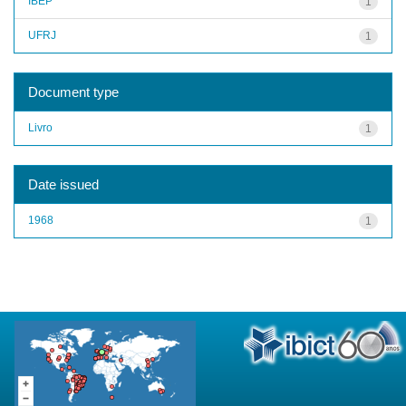
IBEP
1
UFRJ
1
Document type
Livro
1
Date issued
1968
1