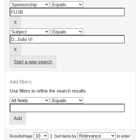
Start a new search
Add filters:
Use filters to refine the search results.
|
Results/Page
Sort items by
In order