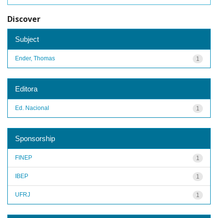
Discover
Subject
Ender, Thomas
1
Editora
Ed. Nacional
1
Sponsorship
FINEP
1
IBEP
1
UFRJ
1