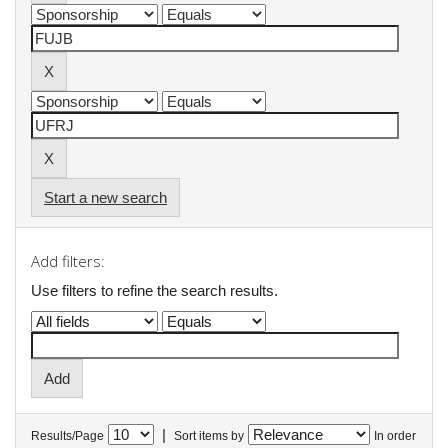
Start a new search
Add filters:
Use filters to refine the search results.
|
Results/Page
Sort items by
In order