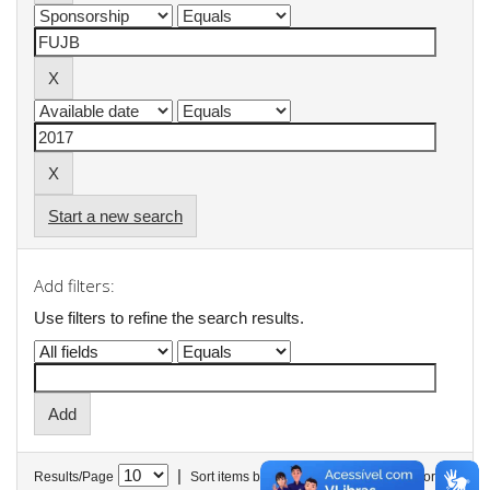
Start a new search
Add filters:
Use filters to refine the search results.
|
Results/Page
Sort items by
In order