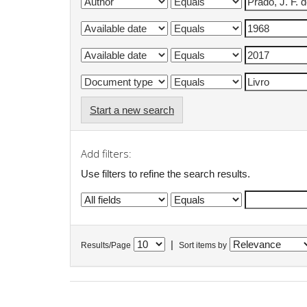
Start a new search
Add filters:
Use filters to refine the search results.
|
Results/Page
Sort items by