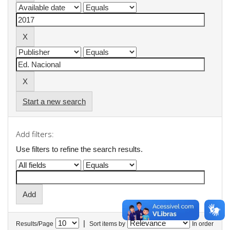
Start a new search
Add filters:
Use filters to refine the search results.
|
Results/Page
Sort items by
In order