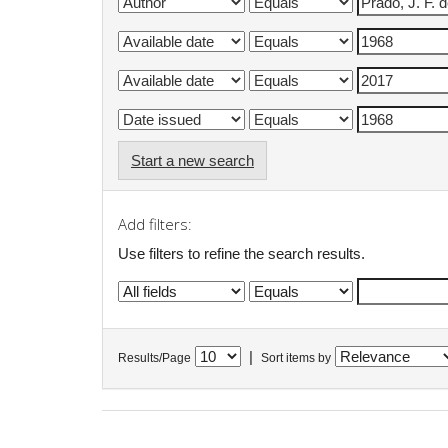
Start a new search
Add filters:
Use filters to refine the search results.
|
Results/Page
Sort items by