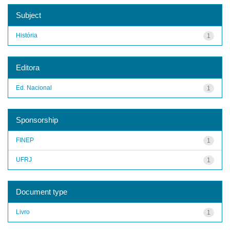
Subject
História
1
Editora
Ed. Nacional
1
Sponsorship
FINEP
1
UFRJ
1
Document type
Livro
1