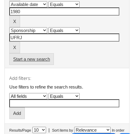
Start a new search
Add filters:
Use filters to refine the search results.
|
Results/Page
Sort items by
In order