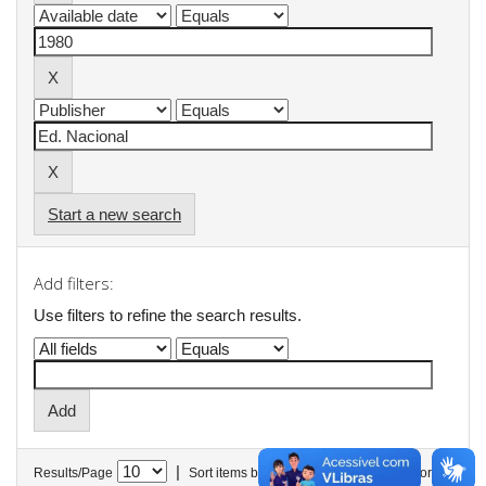
Start a new search
Add filters:
Use filters to refine the search results.
|
Results/Page
Sort items by
In order