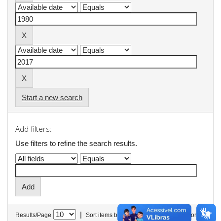
Start a new search
Add filters:
Use filters to refine the search results.
|
Results/Page
Sort items by
In order