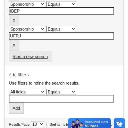
Start a new search
Add filters:
Use filters to refine the search results.
|
Results/Page
Sort items by
In order