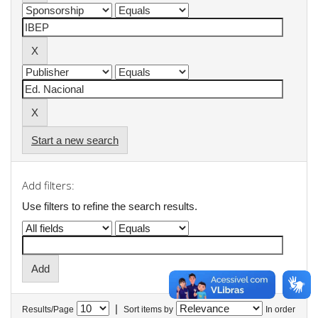
Start a new search
Add filters:
Use filters to refine the search results.
|
Results/Page
Sort items by
In order