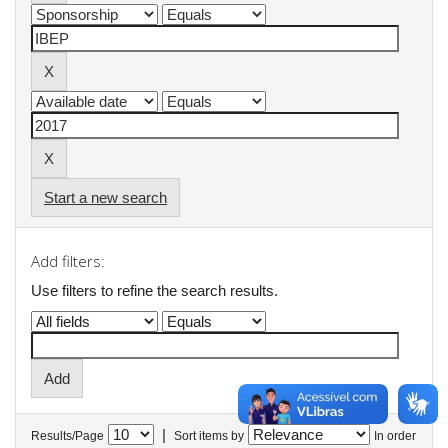
Start a new search
Add filters:
Use filters to refine the search results.
|
Results/Page
Sort items by
In order