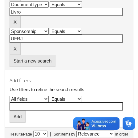
Start a new search
Add filters:
Use filters to refine the search results.
|
Results/Page
Sort items by
In order