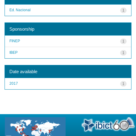
Ed. Nacional
1
Sponsorship
FINEP
1
IBEP
1
Date available
2017
1