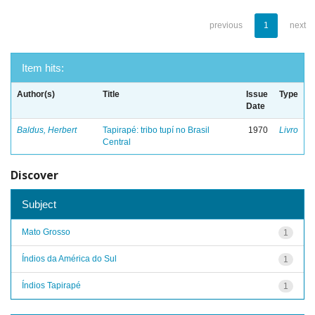
previous
1
next
Item hits:
Author(s)
Title
Issue
Type
Date
Baldus, Herbert
Tapirapé: tribo tupí no Brasil
1970
Livro
Central
Discover
Subject
Mato Grosso
1
Índios da América do Sul
1
Índios Tapirapé
1