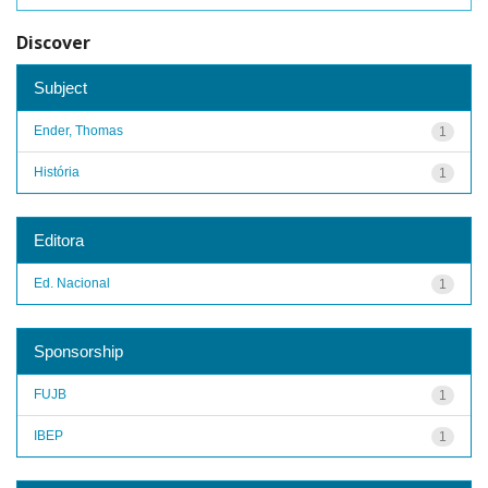
Discover
Subject
Ender, Thomas
1
História
1
Editora
Ed. Nacional
1
Sponsorship
FUJB
1
IBEP
1