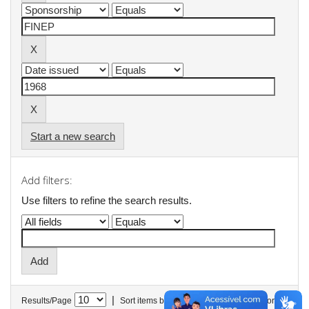
Start a new search
Add filters:
Use filters to refine the search results.
|
Results/Page
Sort items by
In order