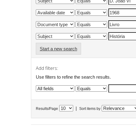
Start a new search
Add filters:
Use filters to refine the search results.
|
Results/Page
Sort items by