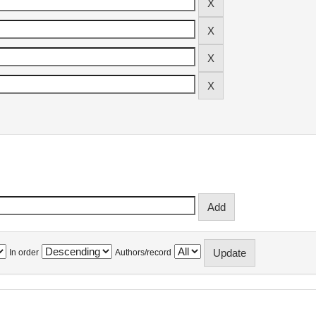
In order
Authors/record