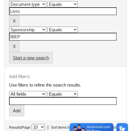
Start a new search
Add filters:
Use filters to refine the search results.
|
Results/Page
Sort items by
In order