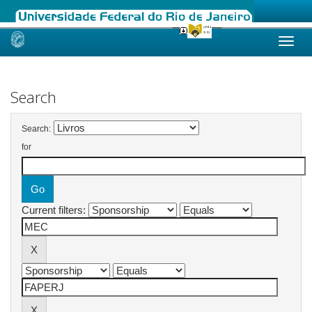
Skip
navigation
Search
Search:
for
Current filters: