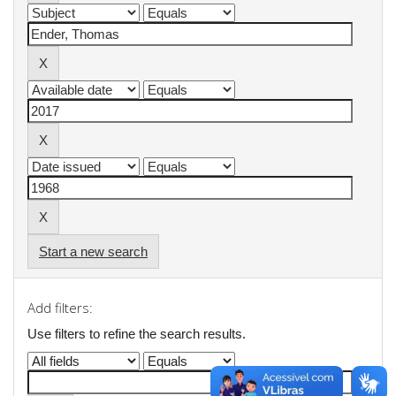
Start a new search
Add filters:
Use filters to refine the search results.