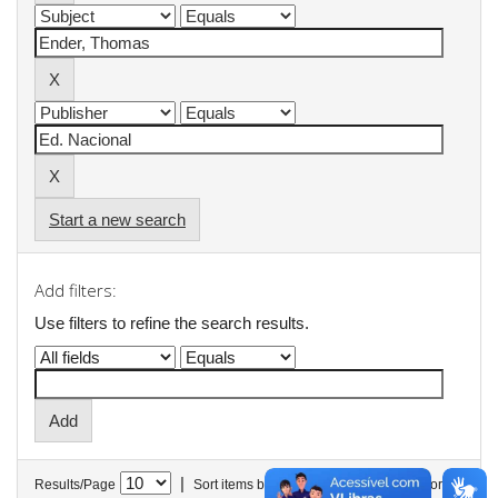
Start a new search
Add filters:
Use filters to refine the search results.
|
Results/Page
Sort items by
In order