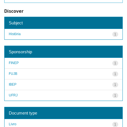
Discover
Subject
História
1
Sponsorship
FINEP
1
FUJB
1
IBEP
1
UFRJ
1
Document type
Livro
1