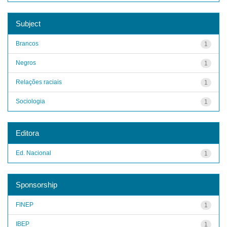
Subject
Brancos
1
Negros
1
Relações raciais
1
Sociologia
1
Editora
Ed. Nacional
1
Sponsorship
FINEP
1
IBEP
1