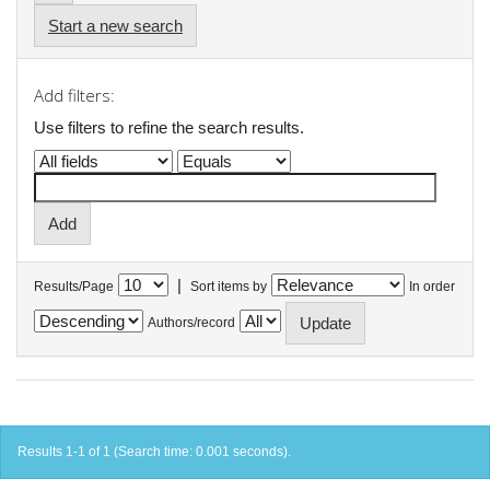
Start a new search
Add filters:
Use filters to refine the search results.
|
Results/Page
Sort items by
In order
Authors/record
Results 1-1 of 1 (Search time: 0.001 seconds).