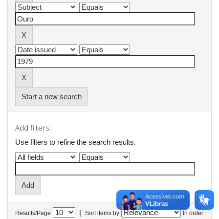
Start a new search
Add filters:
Use filters to refine the search results.
|
Results/Page
Sort items by
In order