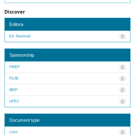
Discover
Editora
Ed. Nacional
1
Sponsorship
FINEP
1
FUJB
1
IBEP
1
UFRJ
1
Document type
Livro
1