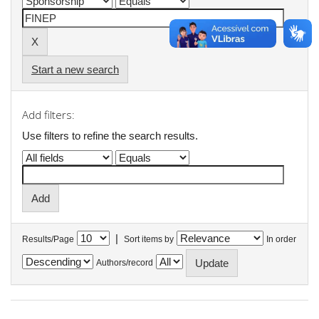
Start a new search
Add filters:
Use filters to refine the search results.
|
Results/Page
Sort items by
In order
Authors/record