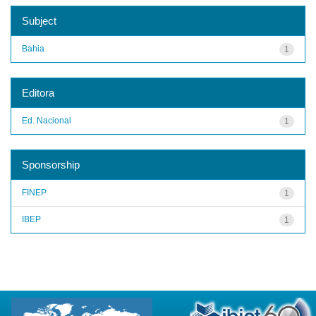
Subject
Bahia
1
Editora
Ed. Nacional
1
Sponsorship
FINEP
1
IBEP
1