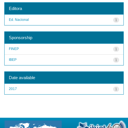
Editora
Ed. Nacional
1
Sponsorship
FINEP
1
IBEP
1
Date available
2017
1