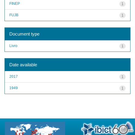
FINEP
1
FUJB
1
Document type
Livro
1
Date available
2017
1
1949
1