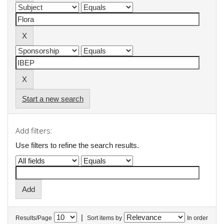
Start a new search
Add filters:
Use filters to refine the search results.
|
Results/Page
Sort items by
In order