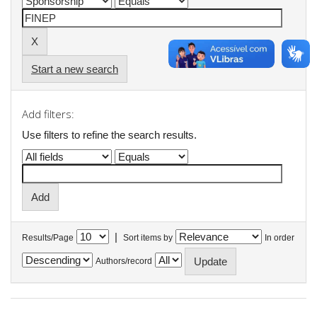
Start a new search
Add filters:
Use filters to refine the search results.
|
Results/Page
Sort items by
In order
Authors/record