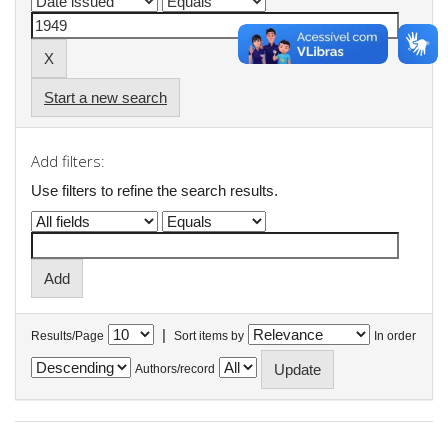
Start a new search
Add filters:
Use filters to refine the search results.
|
Results/Page
Sort items by
In order
Authors/record