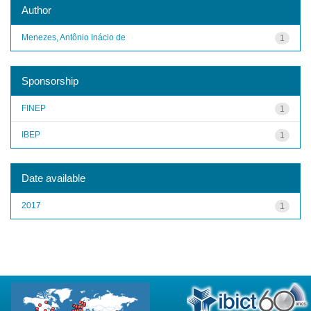
Author
Menezes, Antônio Inácio de
1
Sponsorship
FINEP
1
IBEP
1
Date available
2017
1