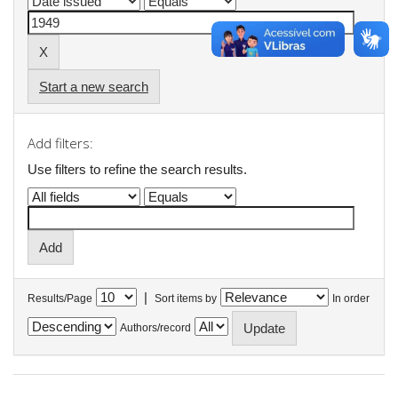
Start a new search
Add filters:
Use filters to refine the search results.
|
Results/Page
Sort items by
In order
Authors/record