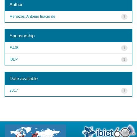
Author
Menezes, Antônio Inácio de
1
Sponsorship
FUJB
1
IBEP
1
Date available
2017
1