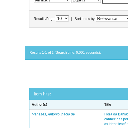
|
Results/Page
Sort items by
Results 1-1 of 1 (Search time: 0.001 seconds).
Item hits:
Author(s)
Title
Menezes, Antônio Inácio de
Flora da Bahia:
conhecidas pel
as identificaçõe