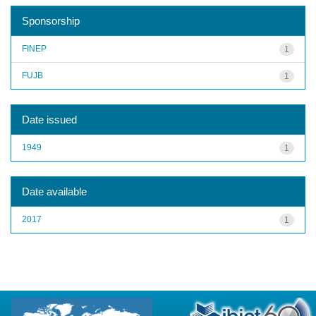
Sponsorship
FINEP
1
FUJB
1
Date issued
1949
1
Date available
2017
1