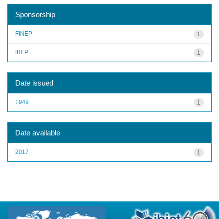
Sponsorship
FINEP
1
IBEP
1
Date issued
1949
1
Date available
2017
1