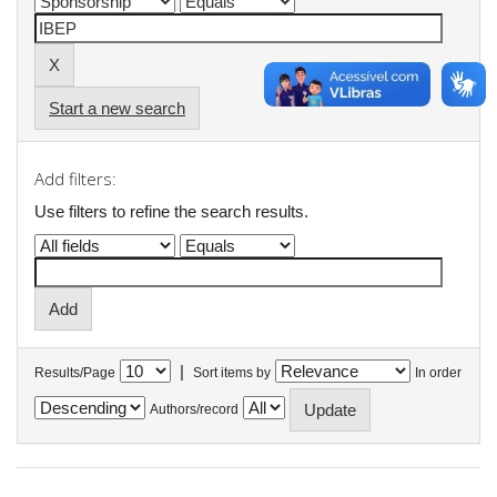
Start a new search
Add filters:
Use filters to refine the search results.
|
Results/Page
Sort items by
In order
Authors/record