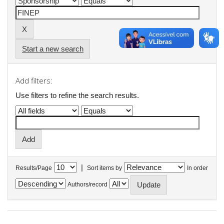
Start a new search
Add filters:
Use filters to refine the search results.
|
Results/Page
Sort items by
In order
Authors/record