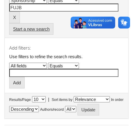
Start a new search
Add filters:
Use filters to refine the search results.
|
Results/Page
Sort items by
In order
Authors/record