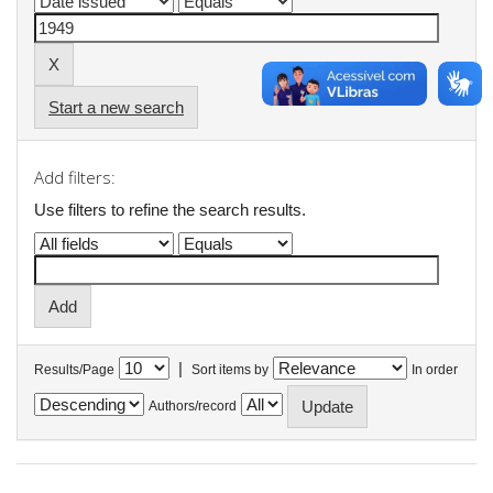
Start a new search
Add filters:
Use filters to refine the search results.
|
Results/Page
Sort items by
In order
Authors/record