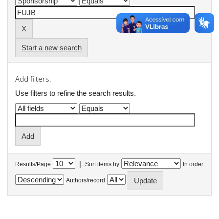
Start a new search
Add filters:
Use filters to refine the search results.
|
Results/Page
Sort items by
In order
Authors/record