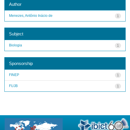
Author
Menezes, Antônio Inácio de
1
Subject
Biologia
1
Sponsorship
FINEP
1
FUJB
1