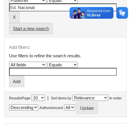
Start a new search
Add filters:
Use filters to refine the search results.
|
Results/Page
Sort items by
In order
Authors/record