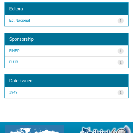
Editora
Ed. Nacional
1
Sponsorship
FINEP
1
FUJB
1
Date issued
1949
1