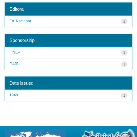
Editora
Ed. Nacional
1
Sponsorship
FINEP
1
FUJB
1
Date issued
1949
1