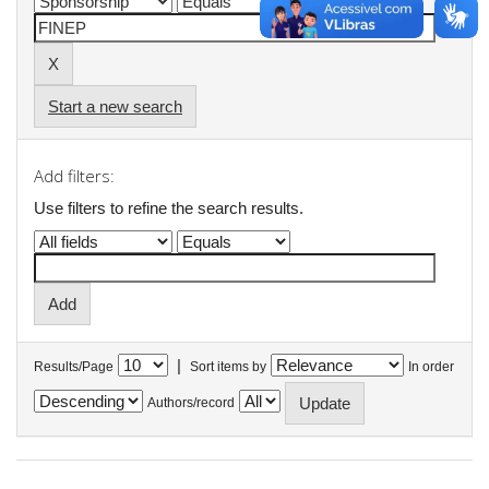
Start a new search
Add filters:
Use filters to refine the search results.
|
Results/Page
Sort items by
In order
Authors/record